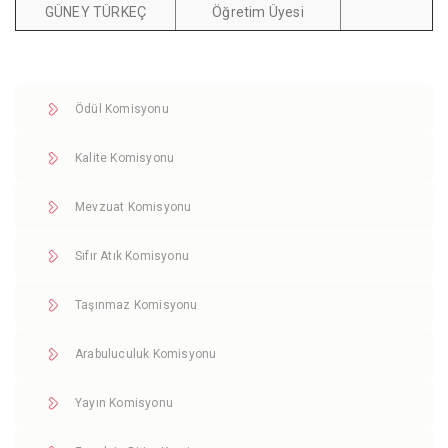
GÜNEY TÜRKEÇ
Öğretim Üyesi
Ödül Komisyonu
Kalite Komisyonu
Mevzuat Komisyonu
Sıfır Atık Komisyonu
Taşınmaz Komisyonu
Arabuluculuk Komisyonu
Yayın Komisyonu