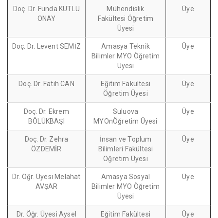
Doç. Dr.
Funda KUTLU
Mühendislik
Üye
ONAY
Fakültesi Öğretim
Üyesi
Doç. Dr. Levent SEMİZ
Amasya Teknik
Üye
Bilimler MYO Öğretim
Üyesi
Doç. Dr. Fatih CAN
Eğitim Fakültesi
Üye
Öğretim Üyesi
Doç. Dr. Ekrem
Suluova
Üye
BÖLÜKBAŞI
MYOnÖğretim Üyesi
Doç. Dr. Zehra
İnsan ve Toplum
Üye
ÖZDEMİR
Bilimleri Fakültesi
Öğretim Üyesi
Dr. Öğr. Üyesi Melahat
Amasya Sosyal
Üye
AVŞAR
Bilimler MYO Öğretim
Üyesi
Dr. Öğr. Üyesi Aysel
Eğitim Fakültesi
Üye