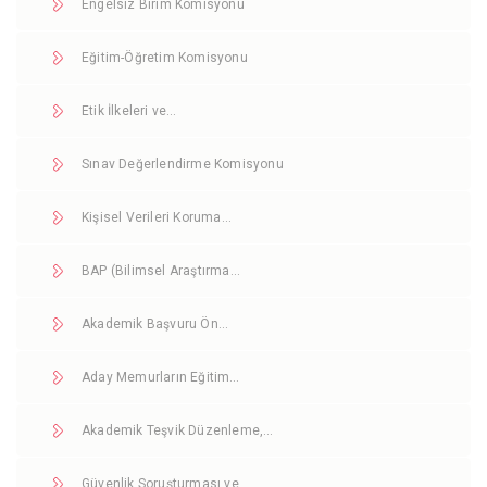
Engelsiz Birim Komisyonu
Eğitim-Öğretim Komisyonu
Etik İlkeleri ve…
Sınav Değerlendirme Komisyonu
Kişisel Verileri Koruma…
BAP (Bilimsel Araştırma…
Akademik Başvuru Ön…
Aday Memurların Eğitim…
Akademik Teşvik Düzenleme,…
Güvenlik Soruşturması ve…