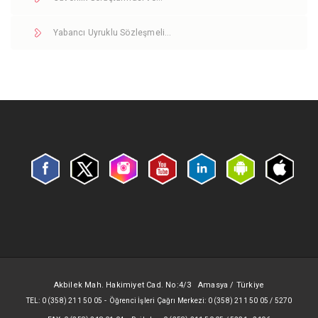
Yabancı Uyruklu Sözleşmeli…
Akbilek Mah. Hakimiyet Cad. No:4/3 Amasya / Türkiye
-
TEL: 0 (358) 211 50 05
Öğrenci İşleri Çağrı Merkezi: 0 (358) 211 50 05 / 5270