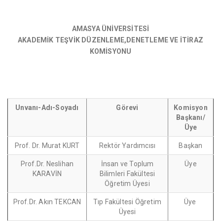
AMASYA ÜNİVERSİTESİ
AKADEMİK TEŞVİK DÜZENLEME,DENETLEME VE İTİRAZ
KOMİSYONU
Unvanı-Adı-Soyadı
Görevi
Komisyon
Başkanı/
Üye
Prof. Dr. Murat KURT
Rektör Yardımcısı
Başkan
Prof.Dr. Neslihan
İnsan ve Toplum
Üye
KARAVİN
Bilimleri Fakültesi
Öğretim Üyesi
Prof.Dr. Akın TEKCAN
Tıp Fakültesi Öğretim
Üye
Üyesi