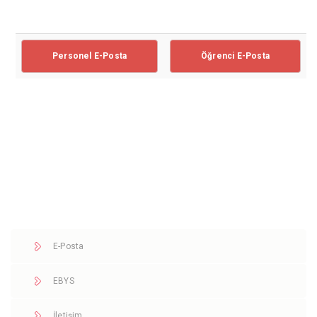
Personel E-Posta
Öğrenci E-Posta
E-Posta
EBYS
İletişim