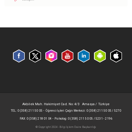
Akbilek Mah. Hakimiyet Cad. No:4/3 Amasya / Türkiye
-
TEL: 0 (358) 211 50 05
Öğrenci İşleri Çağrı Merkezi: 0 (358) 211 50 05 / 5270
-
FAX: 0 (358) 218 01 04
Psikolog: 0 (358) 211 50 05 / 5231 - 2196
© Copyright 2024 - Bilgi İşlem Daire Başkanlığı