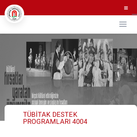
TÜBİTAK DESTEK
PROGRAMLARI 4004