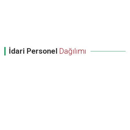
İdari Personel
Dağılımı